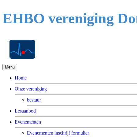
EHBO vereniging D
Menu
Home
Onze vereniging
bestuur
Lesaanbod
Evenementen
Evenementen inschrijf formulier