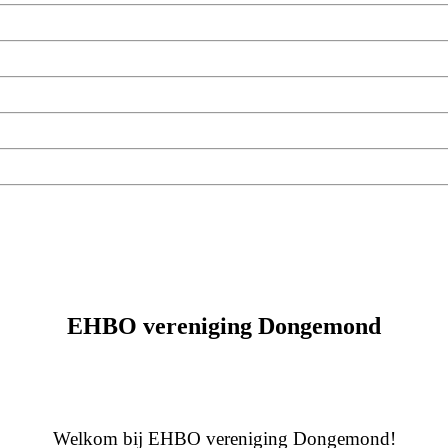
EHBO vereniging Dongemond
Welkom bij EHBO vereniging Dongemond!